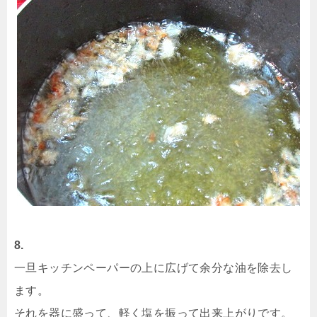
8.
一旦キッチンペーパーの上に広げて余分な油を除去し
ます。
それを器に盛って、軽く塩を振って出来上がりです。