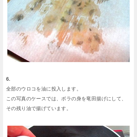
6.
全部のウロコを油に投入します。
この写真のケースでは、ボラの身を竜田揚げにして、
その残り油で揚げています。