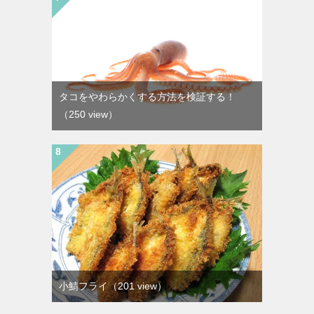
タコをやわらかくする方法を検証する！
（250 view）
小鯖フライ
（201 view）