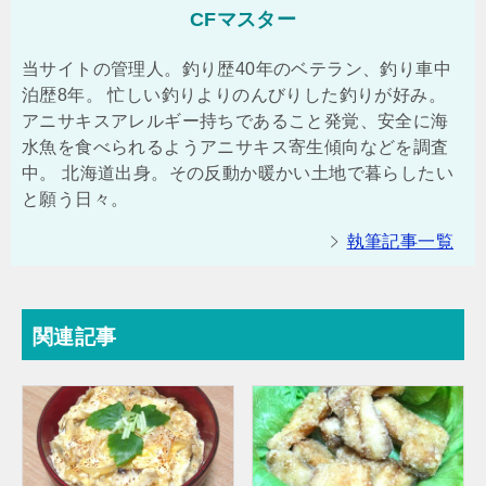
CFマスター
当サイトの管理人。釣り歴40年のベテラン、釣り車中
泊歴8年。 忙しい釣りよりのんびりした釣りが好み。
アニサキスアレルギー持ちであること発覚、安全に海
水魚を食べられるようアニサキス寄生傾向などを調査
中。 北海道出身。その反動か暖かい土地で暮らしたい
と願う日々。
執筆記事一覧
関連記事