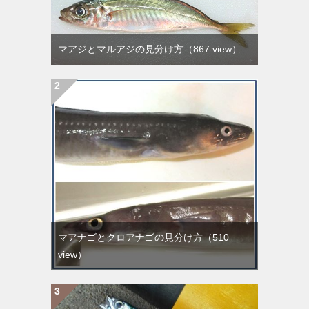
マアジとマルアジの見分け方
（867 view）
マアナゴとクロアナゴの見分け方
（510
view）