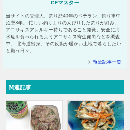
CFマスター
当サイトの管理人。釣り歴40年のベテラン、釣り車中
泊歴8年。 忙しい釣りよりのんびりした釣りが好み。
アニサキスアレルギー持ちであること発覚、安全に海
水魚を食べられるようアニサキス寄生傾向などを調査
中。 北海道出身。その反動か暖かい土地で暮らしたい
と願う日々。
執筆記事一覧
関連記事