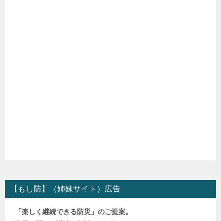
【もし防】（姉妹サイト）広告
「楽しく継続できる防災」のご提案。