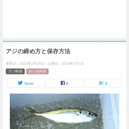
アジの締め方と保存方法
更新日：
2021年3月24日
公開日：
2014年2月7日
アジ料理
釣り魚料理
Tweet
0
0