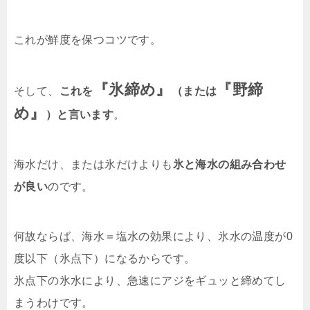
これが鮮度を保つコツです。
『氷締め』
『野締
そして、
これを
（または
め』
）と言います
。
海水だけ、または氷だけよりも
氷と海水の組み合わせ
が良い
のです。
何故ならば、海水＝塩水の効果により、氷水の温度が0
度以下（氷点下）になるからです。
氷点下の氷水により、急速にアジをギュッと締めてし
まうわけです。