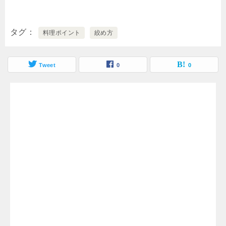
タグ
料理ポイント
絞め方
Tweet
0
0