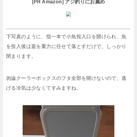
[PR Amazon] アジ釣りにお薦め
下写真のように、指一本で小魚投入口を開けられ、魚
を投入後は蓋を重力に任せて落とすだけで、しっかり
閉まります。
勿論クーラーボックスのフタ全部を開けないので、逃
げる冷気は少なくてすみますね。