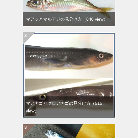
マアジとマルアジの見分け方
（840 view）
マアナゴとクロアナゴの見分け方
（515
view）