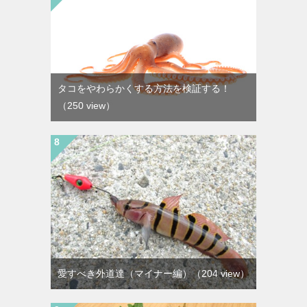
タコをやわらかくする方法を検証する！
（250 view）
愛すべき外道達（マイナー編）
（204 view）