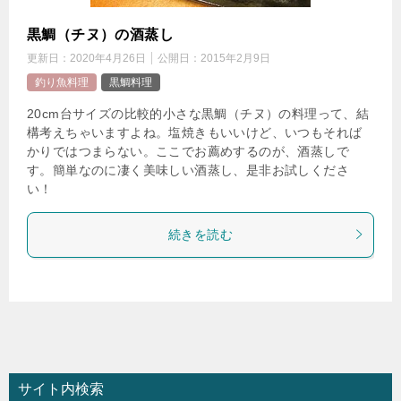
黒鯛（チヌ）の酒蒸し
更新日：
2020年4月26日
公開日：
2015年2月9日
釣り魚料理
黒鯛料理
20cm台サイズの比較的小さな黒鯛（チヌ）の料理って、結
構考えちゃいますよね。塩焼きもいいけど、いつもそれば
かりではつまらない。ここでお薦めするのが、酒蒸しで
す。簡単なのに凄く美味しい酒蒸し、是非お試しくださ
い！
続きを読む
サイト内検索