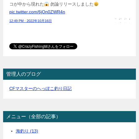
コが中から現れた
勿論リリースしました
pic.twitter.com/6jOn0ZWR4n
12:49 PM · 2022年10月16日
管理人のブログ
CFマスターのへっぽこ釣り日記
メニュー（全部の記事）
海釣り
(13)