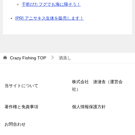
干乾びたフグでも海に帰そう！
[PR] アニサキス生体を販売します！
Crazy Fishing
TOP
酒蒸し
株式会社 滄漣舎（運営会
当サイトについて
社）
著作権と免責事項
個人情報保護方針
お問合わせ