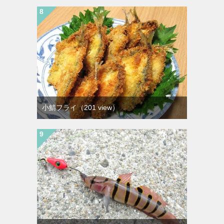
小鯖フライ
（201 view）