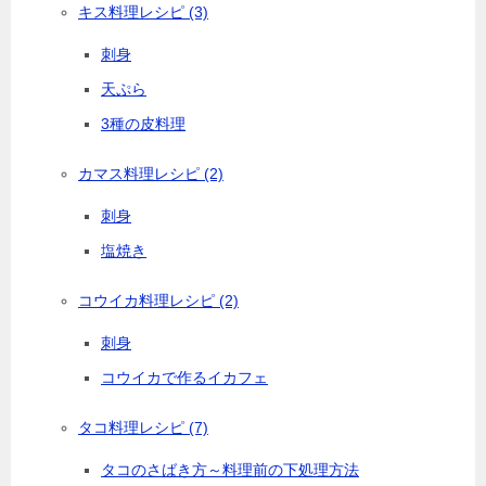
キス料理レシピ
(3)
刺身
天ぷら
3種の皮料理
カマス料理レシピ
(2)
刺身
塩焼き
コウイカ料理レシピ
(2)
刺身
コウイカで作るイカフェ
タコ料理レシピ
(7)
タコのさばき方～料理前の下処理方法