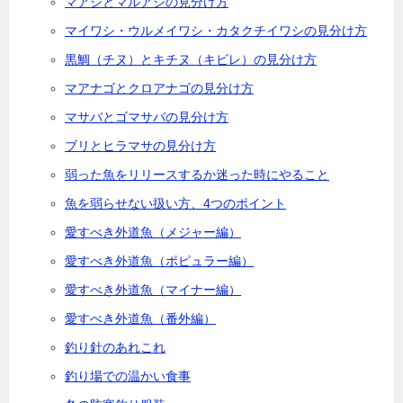
マアジとマルアジの見分け方
マイワシ・ウルメイワシ・カタクチイワシの見分け方
黒鯛（チヌ）とキチヌ（キビレ）の見分け方
マアナゴとクロアナゴの見分け方
マサバとゴマサバの見分け方
ブリとヒラマサの見分け方
弱った魚をリリースするか迷った時にやること
魚を弱らせない扱い方、4つのポイント
愛すべき外道魚（メジャー編）
愛すべき外道魚（ポピュラー編）
愛すべき外道魚（マイナー編）
愛すべき外道魚（番外編）
釣り針のあれこれ
釣り場での温かい食事