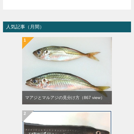
人気記事（月間）
マアジとマルアジの見分け方
（867 view）