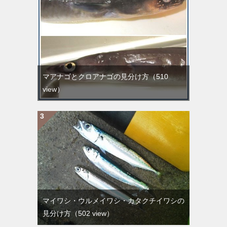
マアナゴとクロアナゴの見分け方
（510
view）
マイワシ・ウルメイワシ・カタクチイワシの
見分け方
（502 view）